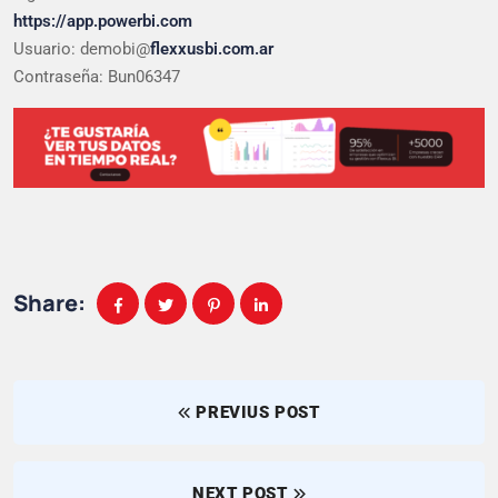
https://app.powerbi.com
Usuario: demobi@
flexxusbi.com.ar
Contraseña: Bun06347
Share:
PREVIUS POST
NEXT POST