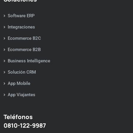
Software ERP
Integraciones
Ecommerce B2C
Ecommerce B2B
Business Intelligence
Solución CRM
App Mobile
App Viajantes
Teléfonos
0810-122-9987