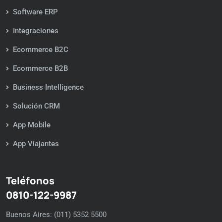
Software ERP
Integraciones
Ecommerce B2C
Ecommerce B2B
Business Intelligence
Solución CRM
App Mobile
App Viajantes
Teléfonos
0810-122-9987
Buenos Aires: (011) 5352 5500