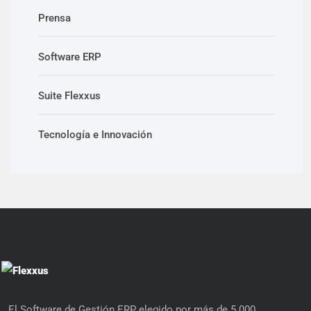
Prensa
Software ERP
Suite Flexxus
Tecnología e Innovación
El Software de Gestión ERP elegido por más de 5.000