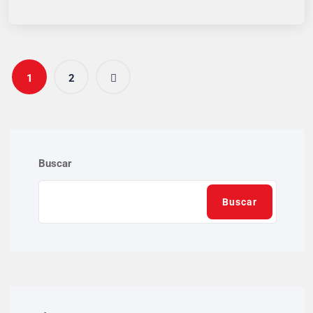
1
2
Buscar
Buscar