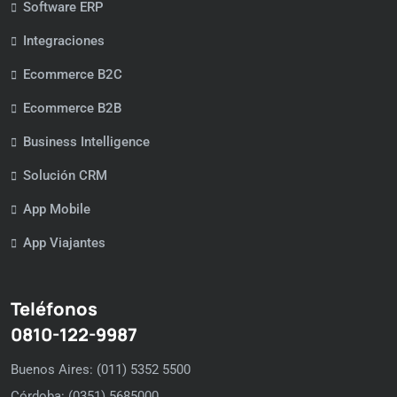
Software ERP
Integraciones
Ecommerce B2C
Ecommerce B2B
Business Intelligence
Solución CRM
App Mobile
App Viajantes
Teléfonos
0810-122-9987
Buenos Aires: (011) 5352 5500
Córdoba: (0351) 5685000