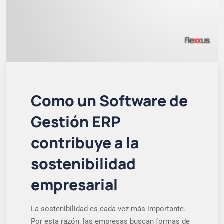
Como un Software de
Gestión ERP
contribuye a la
sostenibilidad
empresarial
La sostenibilidad es cada vez más importante.
Por esta razón, las empresas buscan formas de