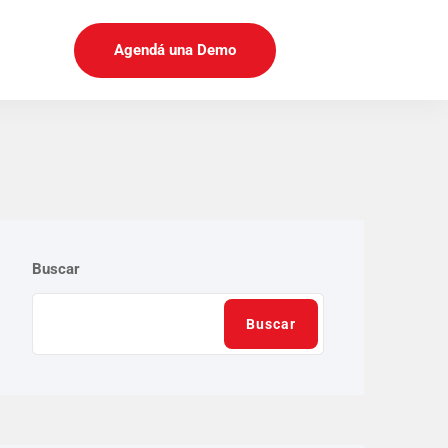
Agendá una Demo
Buscar
Buscar