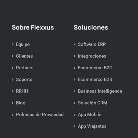
Sobre Flexxus
Soluciones
Equipo
Software ERP
Clientes
Integraciones
Partners
Ecommerce B2C
Soporte
Ecommerce B2B
RRHH
Business Intelligence
Blog
Solución CRM
Políticas de Privacidad
App Mobile
App Viajantes