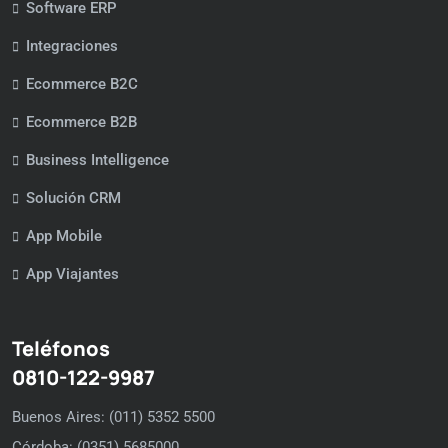
Software ERP
Integraciones
Ecommerce B2C
Ecommerce B2B
Business Intelligence
Solución CRM
App Mobile
App Viajantes
Teléfonos
0810-122-9987
Buenos Aires: (011) 5352 5500
Córdoba: (0351) 5685000