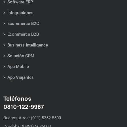
Software ERP
Integraciones
Ecommerce B2C
Ecommerce B2B
Business Intelligence
Solución CRM
App Mobile
App Viajantes
Teléfonos
0810-122-9987
Buenos Aires: (011) 5352 5500
Córdoba: (0351) 5685000