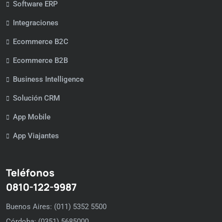
Software ERP
Integraciones
Ecommerce B2C
Ecommerce B2B
Business Intelligence
Solución CRM
App Mobile
App Viajantes
Teléfonos
0810-122-9987
Buenos Aires: (011) 5352 5500
Córdoba: (0351) 5685000