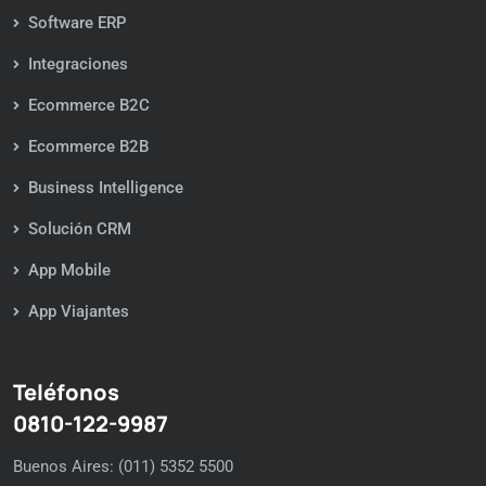
Software ERP
Integraciones
Ecommerce B2C
Ecommerce B2B
Business Intelligence
Solución CRM
App Mobile
App Viajantes
Teléfonos
0810-122-9987
Buenos Aires: (011) 5352 5500