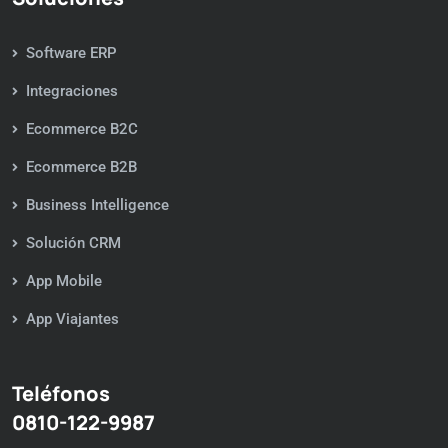
Software ERP
Integraciones
Ecommerce B2C
Ecommerce B2B
Business Intelligence
Solución CRM
App Mobile
App Viajantes
Teléfonos
0810-122-9987