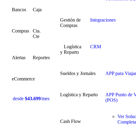
Bancos
Caja
Gestión de
Integraciones
Compras
Compras
Cta.
Cte
Logística
CRM
y Reparto
Alertas
Reportes
Sueldos y Jornales
APP para Viaja
eCommerce
Logística y Reparto
APP Punto de V
desde
$43.699
/mes
(POS)
Ver Solu
Cash Flow
Completa