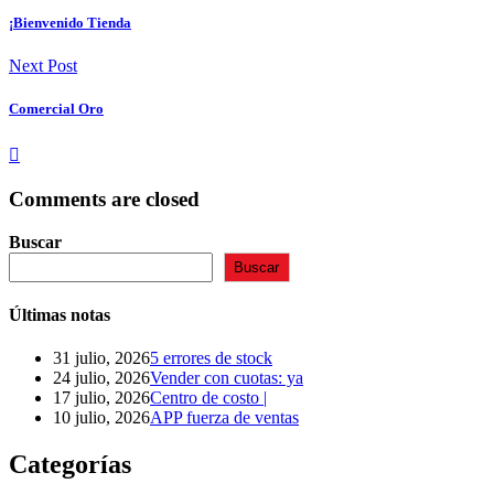
¡Bienvenido Tienda
Next Post
Comercial Oro
Comments are closed
Buscar
Buscar
Últimas notas
31 julio, 2026
5 errores de stock
24 julio, 2026
Vender con cuotas: ya
17 julio, 2026
Centro de costo |
10 julio, 2026
APP fuerza de ventas
Categorías