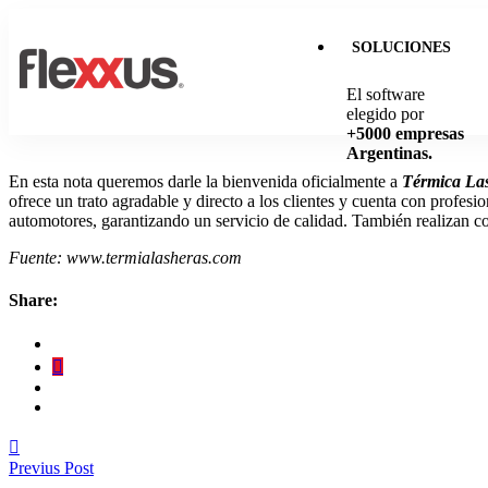
SOLUCIONES
El software
elegido por
+5000 empresas
Argentinas.
En esta nota queremos darle la bienvenida oficialmente a
Térmica Las
ofrece un trato agradable y directo a los clientes y cuenta con profesi
automotores, garantizando un servicio de calidad. También realizan co
Fuente: www.termialasheras.com
Share:
Previus Post