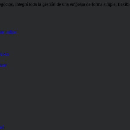
ios. Integrá toda la gestión de una empresa de forma simple, flexible 
te online
tivos
demy
ná