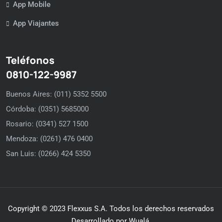
App Mobile
App Viajantes
Teléfonos
0810-122-9987
Buenos Aires: (011) 5352 5500
Córdoba: (0351) 5685000
Rosario: (0341) 527 1500
Mendoza: (0261) 476 0400
San Luis: (0266) 424 5350
Copyright © 2023 Flexxus S.A. Todos los derechos reservados
Desarrollado por Wualá.